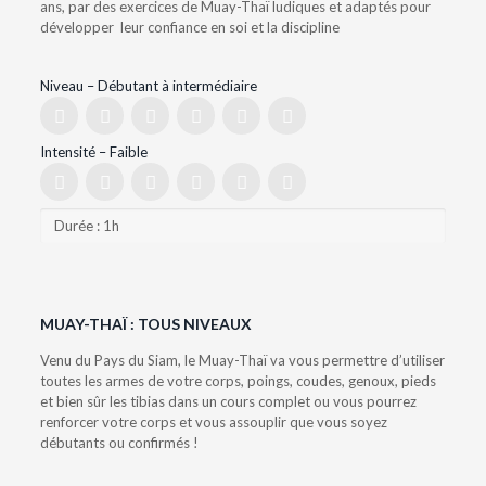
ans, par des exercices de Muay-Thaï ludiques et adaptés pour
développer leur confiance en soi et la discipline
Niveau – Débutant à intermédiaire
Intensité – Faible
Durée : 1h
MUAY-THAÏ : TOUS NIVEAUX
Venu du Pays du Siam, le Muay-Thaï va vous permettre d’utiliser
toutes les armes de votre corps, poings, coudes, genoux, pieds
et bien sûr les tibias dans un cours complet ou vous pourrez
renforcer votre corps et vous assouplir que vous soyez
débutants ou confirmés !