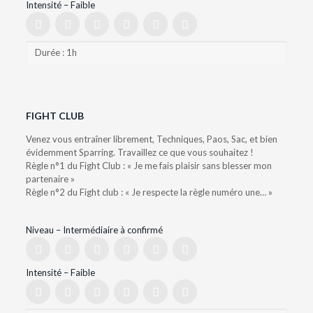
Intensité – Faible
Durée : 1h
FIGHT CLUB
Venez vous entraîner librement, Techniques, Paos, Sac, et bien
évidemment Sparring. Travaillez ce que vous souhaitez !
Règle n°1 du Fight Club : « Je me fais plaisir sans blesser mon
partenaire »
Règle n°2 du Fight club : « Je respecte la règle numéro une… »
Niveau – Intermédiaire à confirmé
Intensité – Faible