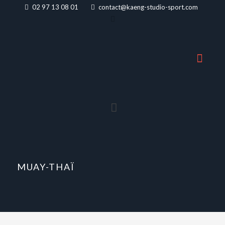
02 97 13 08 01
contact@kaeng-studio-sport.com
MUAY-THAÏ