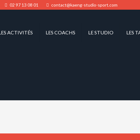
02 97 13 08 01
contact@kaeng-studio-sport.com
LES ACTIVITÉS
LES COACHS
LE STUDIO
LES T