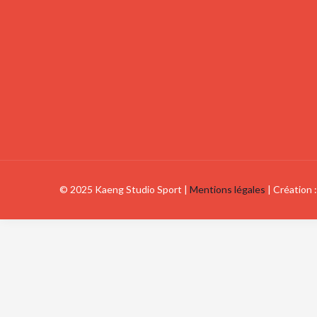
© 2025 Kaeng Studio Sport |
Mentions légales
| Création 