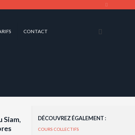
ARIFS
CONTACT
DÉCOUVREZ ÉGALEMENT :
u Siam,
bres
COURS COLLECTIFS