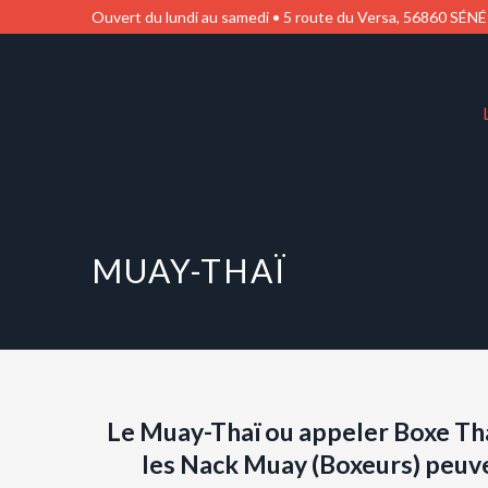
Ouvert du lundi au samedi • 5 route du Versa, 56860 SÉNÉ
MUAY-THAÏ
Le Muay-Thaï ou appeler Boxe Thaï
les Nack Muay (Boxeurs) peuve