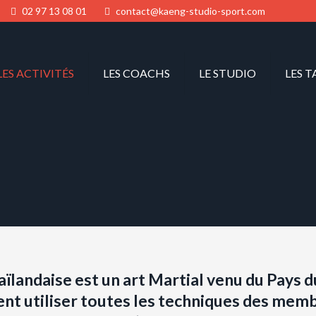
02 97 13 08 01
contact@kaeng-studio-sport.com
LES ACTIVITÉS
LES COACHS
LE STUDIO
LES T
landaise est un art Martial venu du Pays d
nt utiliser toutes les techniques des mem