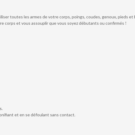
liser toutes les armes de votre corps, poings, coudes, genoux, pieds et b
tre corps et vous assouplir que vous soyez débutants ou confirmés !
s.
nifiant et en se défoulant sans contact.