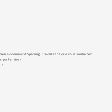
bien évidemment Sparring. Travaillez ce que vous souhaitez !
on partenaire »
… »