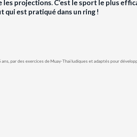
 les projections. C’est le sport le plus effic
 qui est pratiqué dans un ring !
 ans, par des exercices de Muay-Thaï ludiques et adaptés pour dévelop