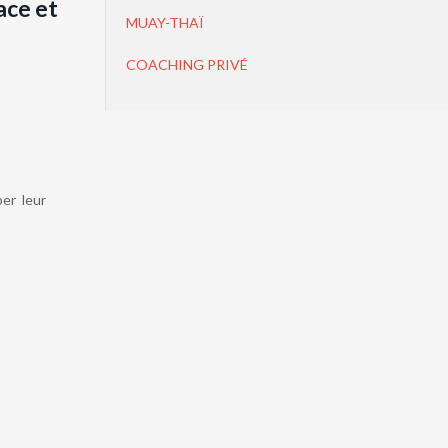
ace et
MUAY-THAÏ
COACHING PRIVÉ
per leur