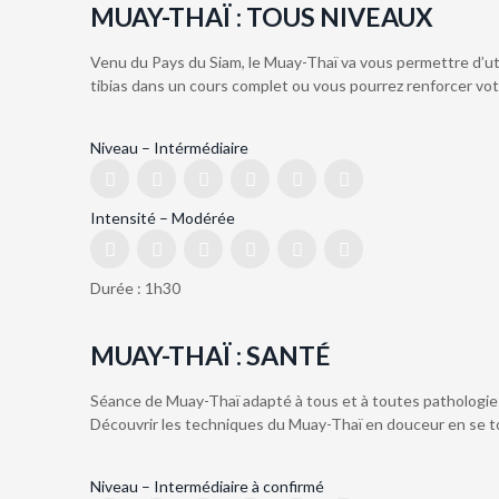
MUAY-THAÏ : TOUS NIVEAUX
Venu du Pays du Siam, le Muay-Thaï va vous permettre d’uti
tibias dans un cours complet ou vous pourrez renforcer vo
Niveau – Intérmédiaire
Intensité – Modérée
Durée : 1h30
MUAY-THAÏ : SANTÉ
Séance de Muay-Thaï adapté à tous et à toutes pathologie
Découvrir les techniques du Muay-Thaï en douceur en se to
Niveau – Intermédiaire à confirmé