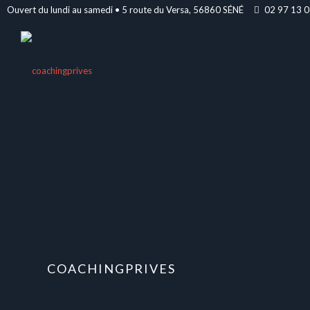
Ouvert du lundi au samedi • 5 route du Versa, 56860 SÉNÉ
02 97 13 0
COACHINGPRIVES