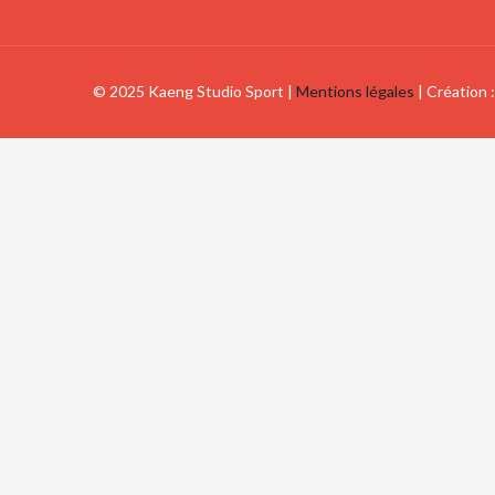
© 2025 Kaeng Studio Sport |
Mentions légales
| Création 