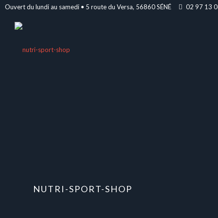
Ouvert du lundi au samedi • 5 route du Versa, 56860 SÉNÉ
02 97 13 0
NUTRI-SPORT-SHOP