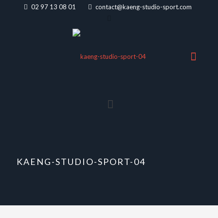
02 97 13 08 01
contact@kaeng-studio-sport.com
KAENG-STUDIO-SPORT-04